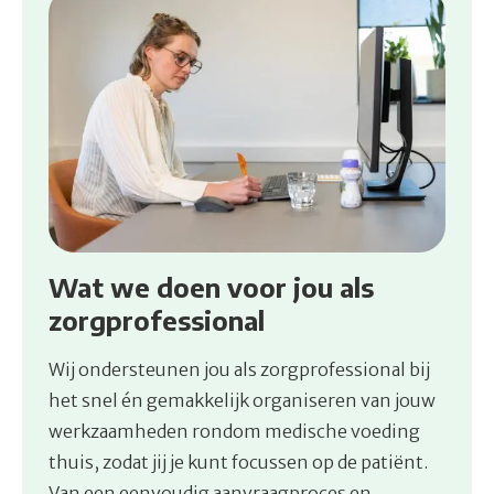
Wat we doen voor jou als
zorgprofessional
Wij ondersteunen jou als zorgprofessional bij
het snel én gemakkelijk organiseren van jouw
werkzaamheden rondom medische voeding
thuis, zodat jij je kunt focussen op de patiënt.
Van een eenvoudig aanvraagproces en