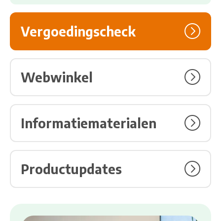
Bezoek link over Vergoedingscheck
Vergoedingscheck
Bezoek link over Webwinkel
Webwinkel
Bezoek link over Informatiematerialen
Informatiematerialen
Bezoek link over Productupdates
Productupdates