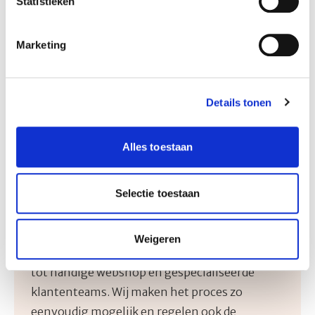
Statistieken
Marketing
Details tonen
Alles toestaan
Sorgente Academy
Wij zorgen ervoor dat jouw patiënt de juiste
Selectie toestaan
medische voeding en de beste begeleiding
krijgt. Van snelle levering en persoonlijke
Weigeren
instructie bij de start met sondevoeding thuis
tot handige webshop en gespecialiseerde
klantenteams. Wij maken het proces zo
eenvoudig mogelijk en regelen ook de