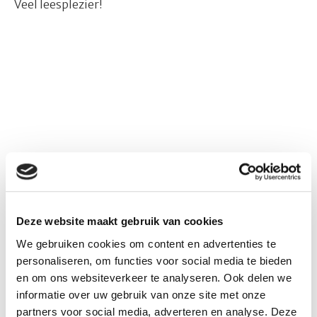
Veel leesplezier!
Deze website maakt gebruik van cookies
We gebruiken cookies om content en advertenties te
personaliseren, om functies voor social media te bieden
en om ons websiteverkeer te analyseren. Ook delen we
informatie over uw gebruik van onze site met onze
PS:
Wil je weten hoe Sorgente werkt aan duurzame
partners voor social media, adverteren en analyse. Deze