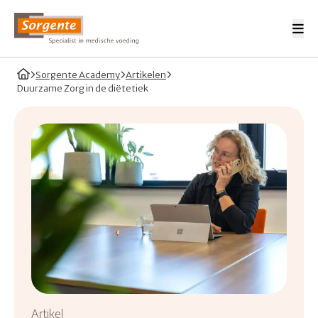
Me
Sorgente Professionals
Home
Sorgente Academy
Artikelen
Duurzame Zorg in de diëtetiek
Artikel