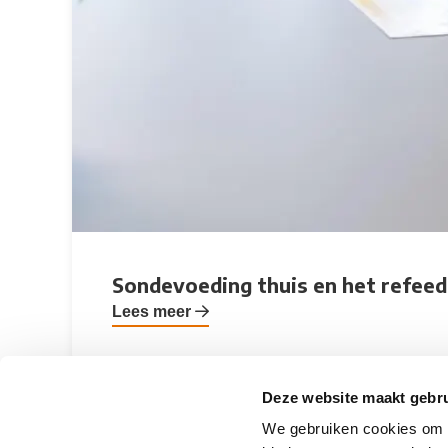
Sondevoeding thuis en het refeedi
Lees meer
Deze website maakt gebru
We gebruiken cookies om c
Previous slide
Next slide