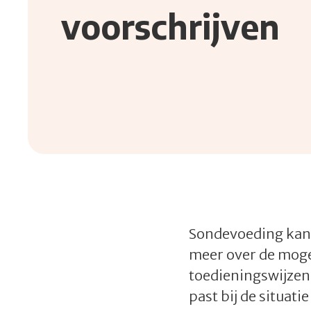
voorschrijven
Sondevoeding kan 
meer over de moge
toedieningswijzen
past bij de situat