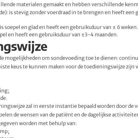
hillende materialen gemaakt en hebben verschillende ken
de): is stevig zonder voerdraad in te brengen en heeft een
is soepel en glad en heeft een gebruiksduur van ± 6 weken.
oepel en heeft een gebruiksduur van ±3-4 maanden.
ngswijze
ende mogelijkheden om sondevoeding toe te dienen: continu
juiste keus te kunnen maken voor de toedieningswijze zijn 
ing;
nde.
ningswijze zal in eerste instantie bepaald worden door de
pelen de wensen van de patiënt en de dagelijkse activiteiten
gegeven worden met behulp van:
omp;