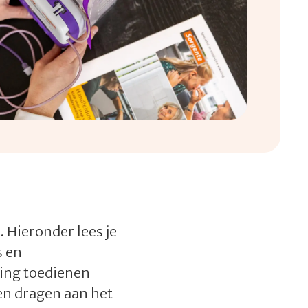
Hieronder lees je
s en
ding toedienen
nen dragen aan het