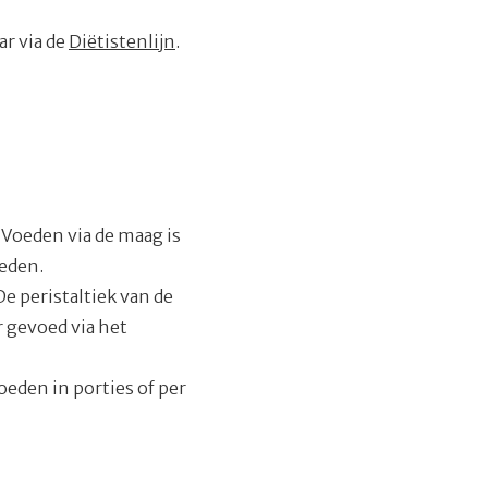
ar via de
Diëtistenlijn
.
Voeden via de maag is
oeden.
e peristaltiek van de
r gevoed via het
eden in porties of per