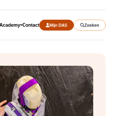
Academy
Contact
Mijn DAS
Zoeken
Search modal sluiten
Zoeken