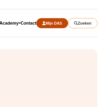
Academy
Contact
Mijn DAS
Zoeken
Search modal sluiten
Zoeken