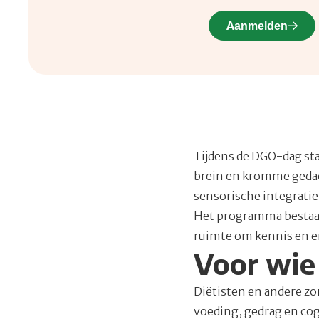
Aanmelden
Tijdens de DGO-dag sta
brein en kromme gedac
sensorische integratie
Het programma bestaat 
ruimte om kennis en er
Voor wie
Diëtisten en andere zo
voeding, gedrag en cog