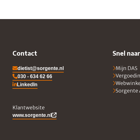
Contact
Snel naa
dietist@sorgente.nl
Mijn DAS
Vergoedi
030 - 634 62 66
Webwinke
LinkedIn
Ga naar Sorgente's LinkedIn
Sorgente
Klantwebsite
www.sorgente.nl