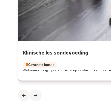
Klinische les sondevoeding
Gewenste locatie
We komen graag bij jou als diëtist op locatie om kennis en 
Previous slide
Next slide