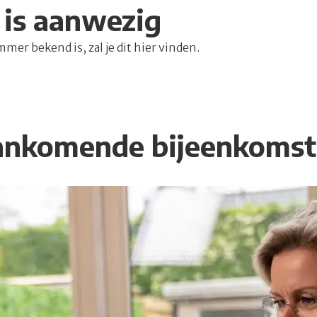
 is aanwezig
r bekend is, zal je dit hier vinden.
nkomende bijeenkoms