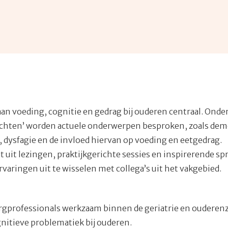
an voeding, cognitie en gedrag bij ouderen centraal. Onde
hten’ worden actuele onderwerpen besproken, zoals deme
, dysfagie en de invloed hiervan op voeding en eetgedrag.
uit lezingen, praktijkgerichte sessies en inspirerende sp
varingen uit te wisselen met collega’s uit het vakgebied.
rgprofessionals werkzaam binnen de geriatrie en ouderenz
nitieve problematiek bij ouderen.