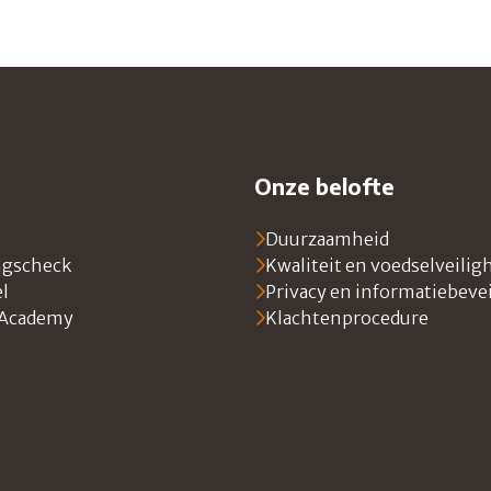
r
Onze belofte
Duurzaamheid
ngscheck
Kwaliteit en voedselveilig
l
Privacy en informatiebeve
 Academy
Klachtenprocedure