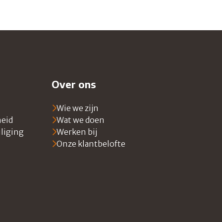
Over ons
Wie we zijn
heid
Wat we doen
iliging
Werken bij
Onze klantbelofte