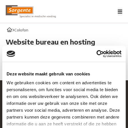
Me
Sorgente Professionals
Home
Colofon
Website bureau en hosting
Stuurlui
stuurlui.nl
Deze website maakt gebruik van cookies
We gebruiken cookies om content en advertenties te
personaliseren, om functies voor social media te bieden
en om ons websiteverkeer te analyseren. Ook delen we
informatie over uw gebruik van onze site met onze
Contact
partners voor social media, adverteren en analyse. Deze
partners kunnen deze gegevens combineren met andere
dietist@sorgente.nl
informatie die u aan ze heeft verstrekt of die ze hebben
030 - 634 62 66