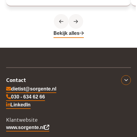
Previous slide
Next slide
Bekijk alles
Contact
dietist@sorgente.nl
030 - 634 62 66
LinkedIn
Ga naar Sorgente's LinkedIn
Klantwebsite
www.sorgente.nl