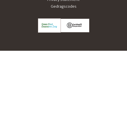
Gedragscodes