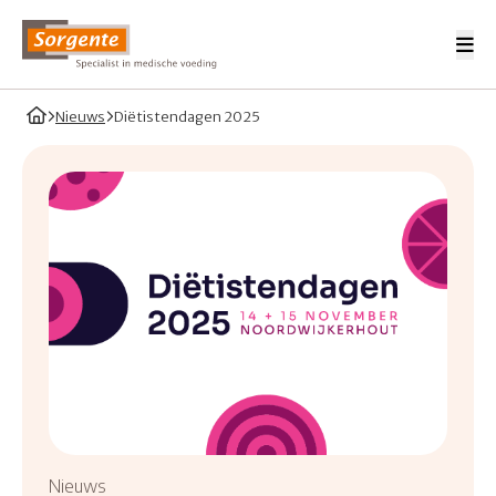
Me
Sorgente Professionals
Home
Nieuws
Diëtistendagen 2025
Nieuws