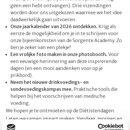
geen een hebt ontvangen). Drie inzendingen
worden door ons uitgekozen waarmee we het idee
daadwerkelijk gaan uitvoeren.
Onze jaarkalender van 2026 ontdekken.
Krijg als
eerste de mogelijkheid om je in te schrijven voor
onze bijeenkomsten van de Sorgente Academy. Zo
ben je zeker van een plekje!
Een vrolijke foto maken in onze photobooth.
Voor
een eeuwige herinnering aan deze inspirerende
dagen (en een mooi aandenken voor op je
prikbord).
Neem het nieuwe drinkvoedings- en
sondevoedingskompas mee.
Praktische tools die
helpen bij het voorschrijven van medische
voeding.
We hopen je te ontmoeten op de Diëtistendagen.
Laten we samen impact maken. Vandaag, morgen en
in de toekomst!