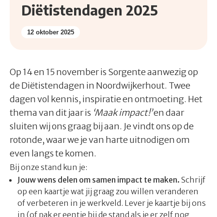
Diëtistendagen 2025
12 oktober 2025
Op 14 en 15 november is Sorgente aanwezig op
de Diëtistendagen in Noordwijkerhout. Twee
dagen vol kennis, inspiratie en ontmoeting. Het
thema van dit jaar is
‘Maak impact!’
en daar
sluiten wij ons graag bij aan. Je vindt ons op de
rotonde, waar we je van harte uitnodigen om
even langs te komen.
Bij onze stand kun je:
Jouw wens delen om samen impact te maken.
Schrijf
op een kaartje wat jij graag zou willen veranderen
of verbeteren in je werkveld. Lever je kaartje bij ons
in (of pak er eentje bij de stand als je er zelf nog