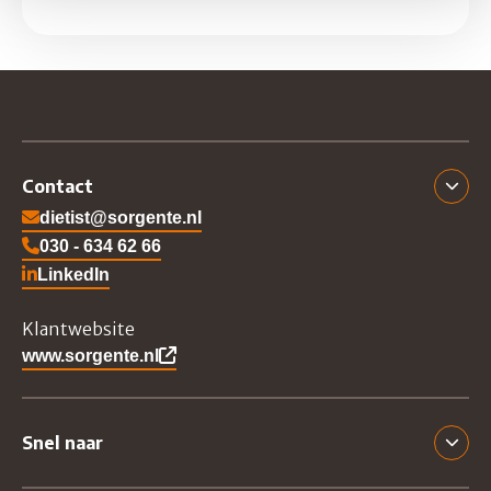
Contact
dietist@sorgente.nl
030 - 634 62 66
LinkedIn
Ga naar Sorgente's LinkedIn
Klantwebsite
www.sorgente.nl
Snel naar