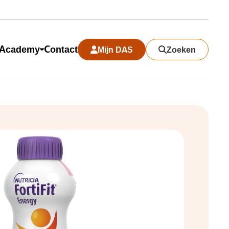
Academy
Contact
Mijn DAS
Zoeken
Search modal sluiten
Zoeken