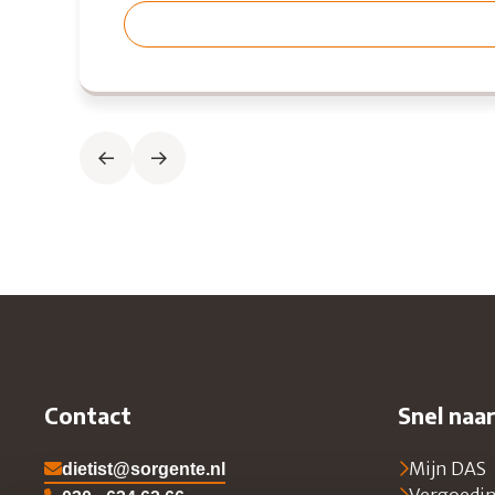
Previous slide
Next slide
Contact
Snel naa
dietist@sorgente.nl
Mijn DAS
Vergoedi