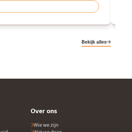
Bekijk alles
Over ons
Wie we zijn
heid
Wat we doen