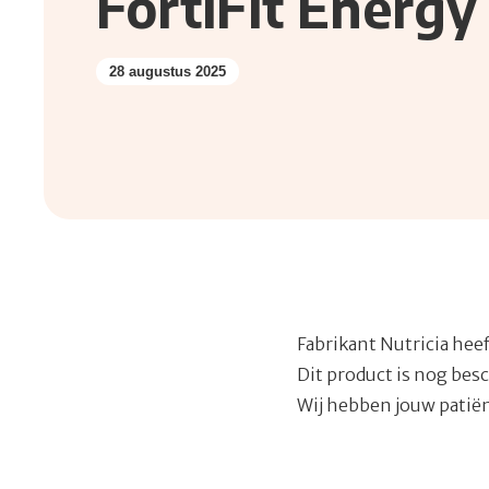
FortiFit Energy
28 augustus 2025
Fabrikant Nutricia hee
Dit product is nog besc
Wij hebben jouw patiën