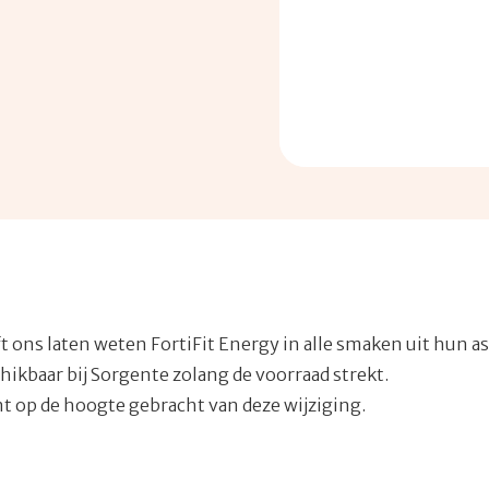
ft ons laten weten FortiFit Energy in alle smaken uit hun a
hikbaar bij Sorgente zolang de voorraad strekt.
t op de hoogte gebracht van deze wijziging.