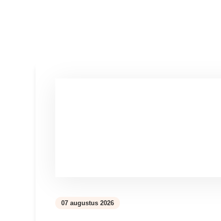
Lees meer over Uit ons assortiment: Supportan Dr
07 augustus 2026