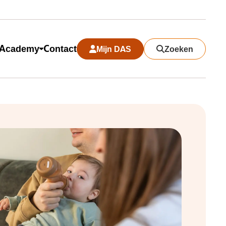
Academy
Contact
Mijn DAS
Zoeken
Search modal sluiten
Zoeken