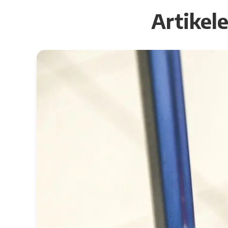
Artikel
Lees meer over Op reis met medische voeding