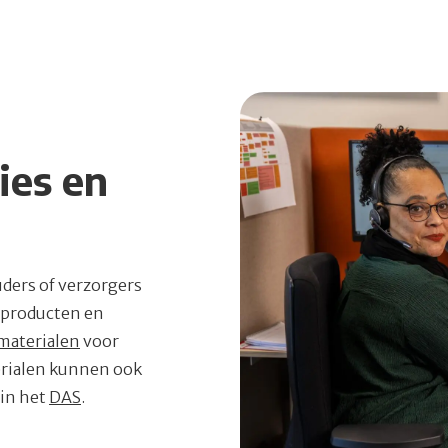
ies en
uders of verzorgers
 producten en
materialen
voor
erialen kunnen ook
in het
DAS
.