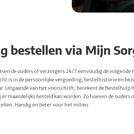
g bestellen via Mijn So
atsen de ouders of verzorgers 24/7 eenvoudig de volgende 
zicht is in de persoonlijke vergoeding, bestelhistorie en b
r. Uitgaande van het voorschrift, berekent de Bestelhulp 
 er maandelijks besteld kan worden. Zo hoeven de ouders 
ellen. Handig én beter voor het milieu.