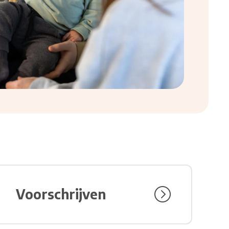
Bezoek link over Voorschrijven
Voorschrijven