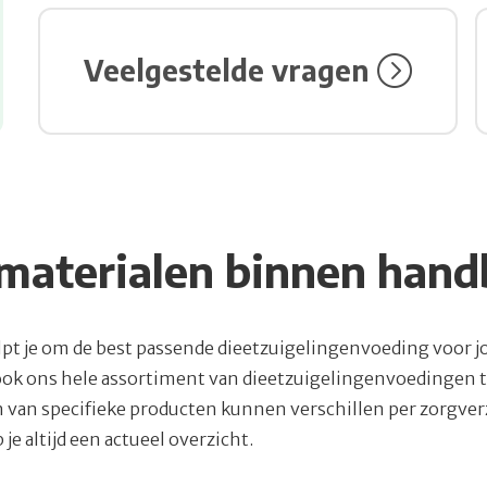
Bezoek link over Veelgestelde vragen
Veelgestelde vragen
materialen binnen hand
pt je om de best passende dieetzuigelingenvoeding voor j
ook ons hele assortiment van dieetzuigelingenvoedingen t
van specifieke producten kunnen verschillen per zorgver
 je altijd een actueel overzicht.