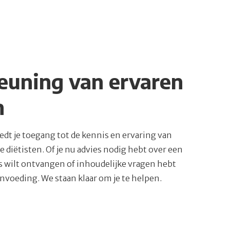
euning van ervaren
n
edt je toegang tot de kennis en ervaring van
 diëtisten. Of je nu advies nodig hebt over een
ps wilt ontvangen of inhoudelijke vragen hebt
nvoeding. We staan klaar om je te helpen.