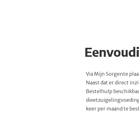
Eenvoudi
Via Mijn Sorgente pla
Naast dat er direct in
Bestelhulp beschikbaa
dieetzuigelingvoeding
keer per maand te best