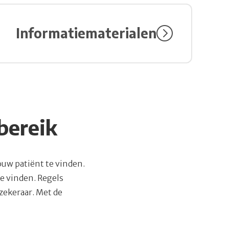
Bezoek link over Informatiematerialen
Informatiematerialen
bereik
ouw patiënt te vinden.
e vinden. Regels
zekeraar. Met de