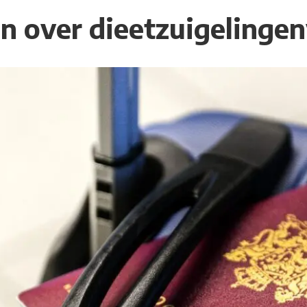
en over dieetzuigelinge