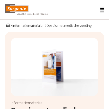
Me
Sorgente Professionals
Home
Informatiematerialen
Op reis met medische voeding
Informatiemateriaal